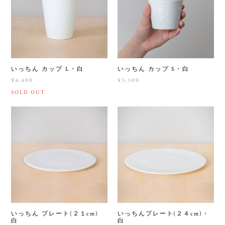
いっちん カップ L・白
いっちん カップ S・白
¥6,600
¥5,500
SOLD OUT
いっちん プレート(２１cm)
いっちんプレート(２４cm)・
白
白