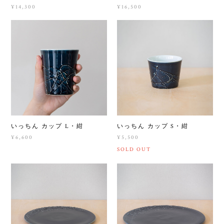
¥14,300
¥16,500
いっちん カップ L・紺
いっちん カップ S・紺
¥6,600
¥5,500
SOLD OUT