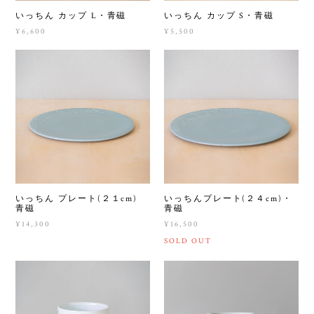
いっちん カップ L・青磁
いっちん カップ S・青磁
¥6,600
¥5,500
いっちん プレート(２１cm)
いっちんプレート(２４cm)・
青磁
青磁
¥14,300
¥16,500
SOLD OUT