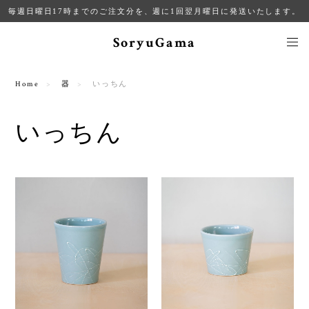
毎週日曜日17時までのご注文分を、週に1回翌月曜日に発送いたします。
SoryuGama
Home
器
いっちん
いっちん