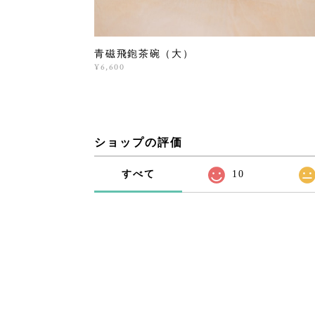
青磁飛鉋茶碗（大）
¥6,600
ショップの評価
すべて
10