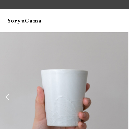
SoryuGama