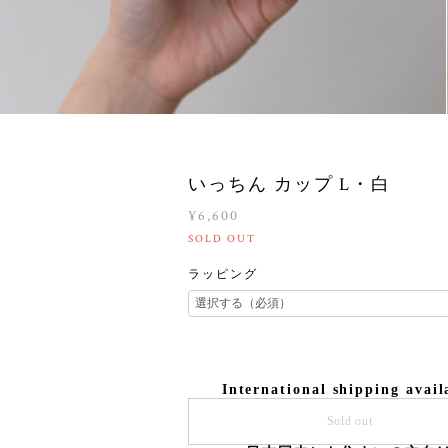
いっちん カップ L・白
¥6,600
SOLD OUT
ラッピング
International shipping avail
Sold out