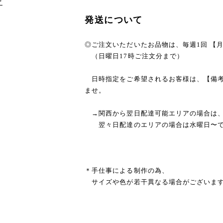
け
発送について
◎ご注文いただいたお品物は、毎週1回 【
（日曜日17時ご注文分まで）
日時指定をご希望されるお客様は、【備考
ませ。
→関西から翌日配達可能エリアの場合は
翌々日配達のエリアの場合は水曜日〜で
＊手仕事による制作の為、
サイズや色が若干異なる場合がございます