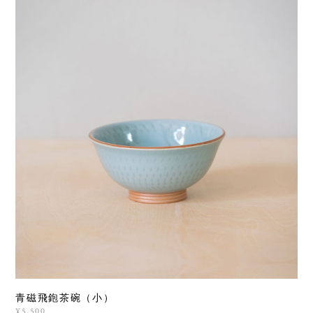
青磁飛鉋茶碗（小）
¥5,500