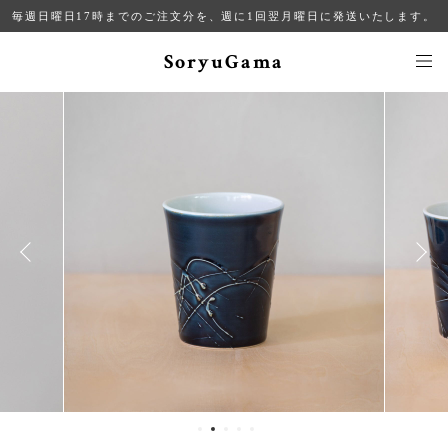
毎週日曜日17時までのご注文分を、週に1回翌月曜日に発送いたします。
SoryuGama