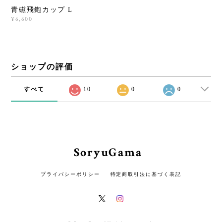
青磁飛鉋カップ L
¥6,600
ショップの評価
すべて
10
0
0
SoryuGama
プライバシーポリシー
特定商取引法に基づく表記