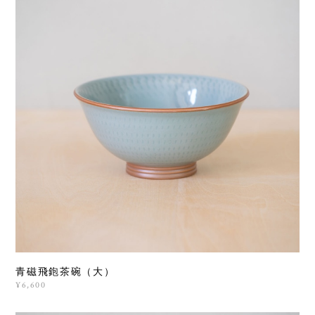
青磁飛鉋茶碗（大）
¥6,600