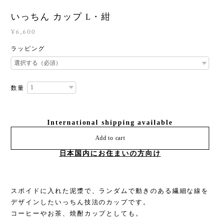
いっちん カップ L・紺
¥6,600
ラッピング
数量
International shipping available
Add to cart
日本国内にお住まいの方向け
スポイドに入れた泥漿で、ランダムで動きのある繊細な線を
デザインしたいっちん技法のカップです。
コーヒーやお茶、焼酎カップとしても。