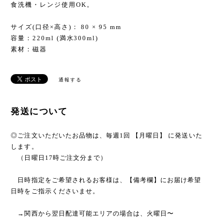
食洗機・レンジ使用OK。
サイズ(口径×高さ)： 80 × 95 mm
容量：220ml (満水300ml)
素材：磁器
通報する
発送について
◎ご注文いただいたお品物は、毎週1回 【月曜日】 に発送いた
します。
（日曜日17時ご注文分まで）
日時指定をご希望されるお客様は、【備考欄】にお届け希望
日時をご指示くださいませ。
→関西から翌日配達可能エリアの場合は、火曜日〜