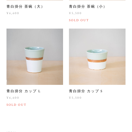
青白掛分 茶碗（大）
青白掛分 茶碗（小）
¥6,600
¥5,500
SOLD OUT
青白掛分 カップ L
青白掛分 カップ S
¥6,600
¥5,500
SOLD OUT