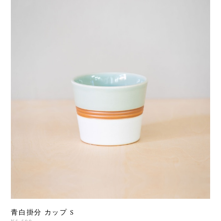
青白掛分 カップ S