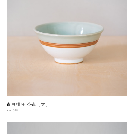
青白掛分 茶碗（大）
¥6,600