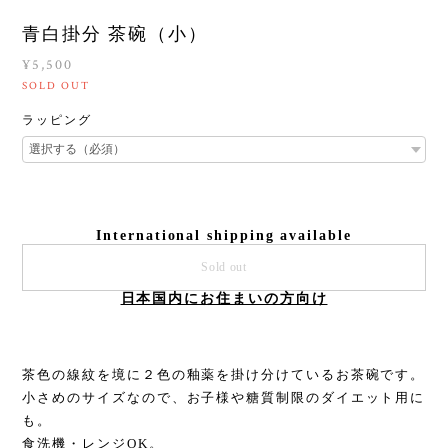
青白掛分 茶碗（小）
¥5,500
SOLD OUT
ラッピング
International shipping available
Sold out
日本国内にお住まいの方向け
茶色の線紋を境に２色の釉薬を掛け分けているお茶碗です。
小さめのサイズなので、お子様や糖質制限のダイエット用に
も。
食洗機・レンジOK。