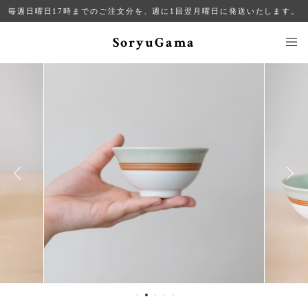
毎週日曜日17時までのご注文分を、週に1回翌月曜日に発送いたします。
SoryuGama