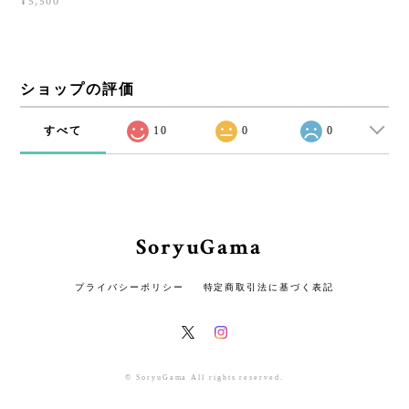
¥5,500
ショップの評価
すべて
10
0
0
SoryuGama
プライバシーポリシー
特定商取引法に基づく表記
© SoryuGama All rights reserved.