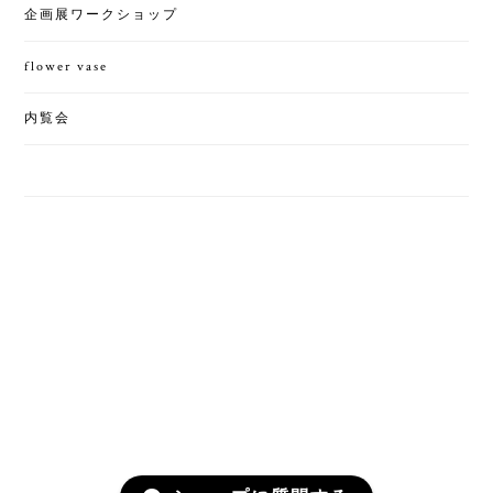
企画展ワークショップ
flower vase
内覧会