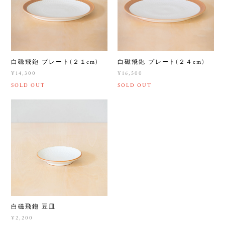
白磁飛鉋 プレート(２１cm)
白磁飛鉋 プレート(２４cm)
¥14,300
¥16,500
SOLD OUT
SOLD OUT
白磁飛鉋 豆皿
¥2,200