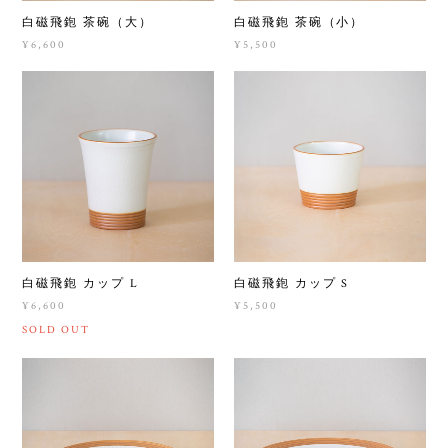
白磁飛鉋 茶碗（大）
白磁飛鉋 茶碗（小）
¥6,600
¥5,500
白磁飛鉋 カップ L
白磁飛鉋 カップ S
¥6,600
¥5,500
SOLD OUT