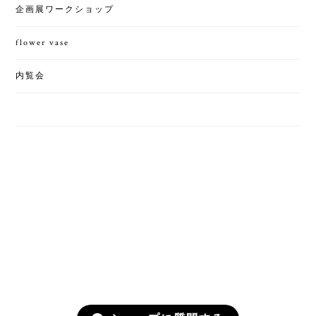
企画展ワークショップ
flower vase
内覧会