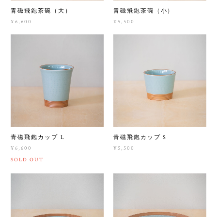
青磁飛鉋茶碗（大）
青磁飛鉋茶碗（小）
¥6,600
¥5,500
青磁飛鉋カップ L
青磁飛鉋カップ S
¥6,600
¥5,500
SOLD OUT