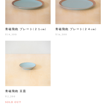
青磁飛鉋 プレート(２１cm)
青磁飛鉋 プレート(２４cm)
¥14,300
¥16,500
青磁飛鉋 豆皿
¥2,200
SOLD OUT