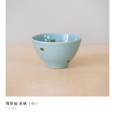
飛青磁 茶碗（小）
¥5,500