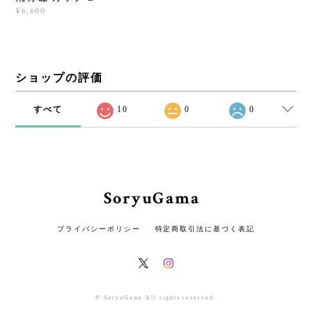
¥6,600
ショップの評価
すべて
10
0
0
SoryuGama
プライバシーポリシー
特定商取引法に基づく表記
© SoryuGama All rights reserved.