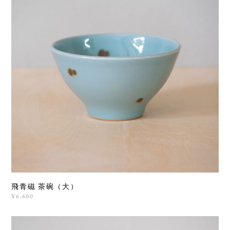
飛青磁 茶碗（大）
¥6,600