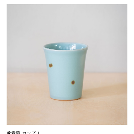
飛青磁 カップ L