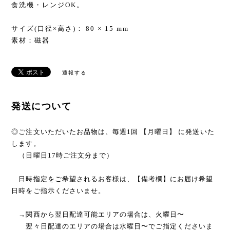
食洗機・レンジOK。
サイズ(口径×高さ)： 80 × 15 mm
素材：磁器
通報する
発送について
◎ご注文いただいたお品物は、毎週1回 【月曜日】 に発送いた
します。
（日曜日17時ご注文分まで）
日時指定をご希望されるお客様は、【備考欄】にお届け希望
日時をご指示くださいませ。
→関西から翌日配達可能エリアの場合は、火曜日〜
翌々日配達のエリアの場合は水曜日〜でご指定くださいま