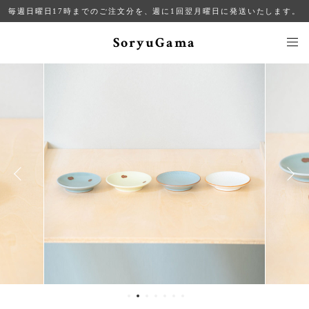
毎週日曜日17時までのご注文分を、週に1回翌月曜日に発送いたします。
SoryuGama