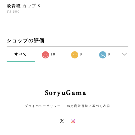
飛青磁 カップ S
¥5,500
ショップの評価
すべて
10
0
0
SoryuGama
プライバシーポリシー
特定商取引法に基づく表記