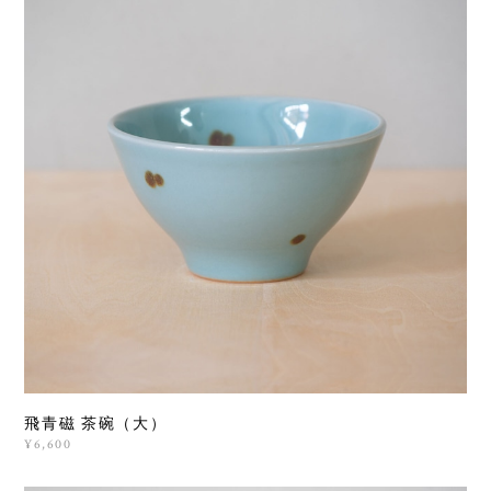
飛青磁 茶碗（大）
¥6,600