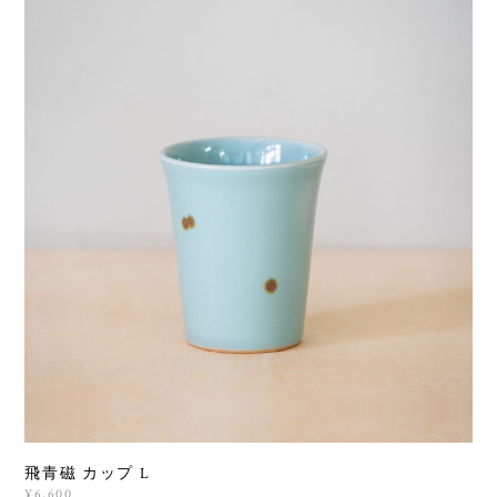
飛青磁 カップ L
¥6,600