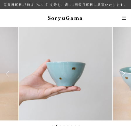
毎週日曜日17時までのご注文分を、週に1回翌月曜日に発送いたします。
SoryuGama