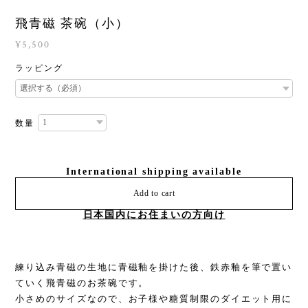
飛青磁 茶碗（小）
¥5,500
ラッピング
数量
International shipping available
Add to cart
日本国内にお住まいの方向け
練り込み青磁の生地に青磁釉を掛けた後、鉄赤釉を筆で置い
ていく飛青磁のお茶碗です。
小さめのサイズなので、お子様や糖質制限のダイエット用に